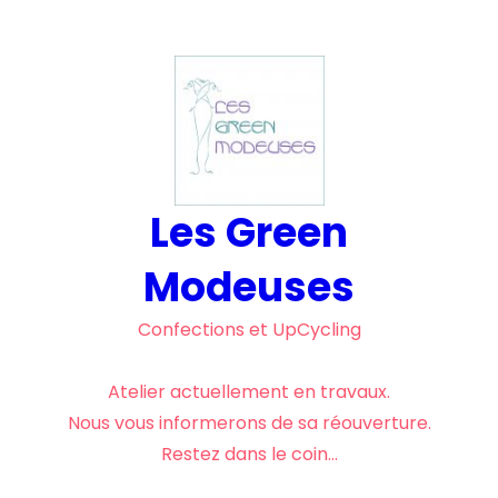
Aller
au
contenu
Les Green
Modeuses
Confections et UpCycling
Atelier actuellement en travaux.
Nous vous informerons de sa réouverture.
Restez dans le coin…