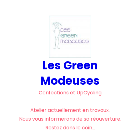
Aller
au
contenu
Les Green
Modeuses
Confections et UpCycling
Atelier actuellement en travaux.
Nous vous informerons de sa réouverture.
Restez dans le coin…